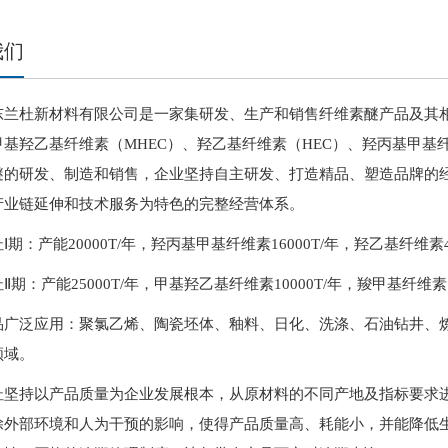
我们
东兰杜新材料有限公司是一家集研发、生产和销售纤维素醚产品及其
基羟乙基纤维素（MHEC）、羟乙基纤维素（HEC）、羟丙基甲基纤
醚的研发、制造和销售，企业坚持自主研发、打造精品、塑造品牌的
产业链延伸和技术服务为特色的完整经营体系。
Ⅰ期：产能20000T/年，羟丙基甲基纤维素16000T/年，羟乙基纤维素4
Ⅱ期：产能25000T/年，甲基羟乙基纤维素10000T/年，羧甲基纤维素1
品广泛应用：聚氯乙烯、陶瓷坯体、釉料、日化、洗涤、石油钻井、
领域。
杜坚持以产品质量为企业发展根本，从原材料的不同产地及指标要求进
除外部环境和人为干预的影响，使得产品质量高、耗能小，并能降低