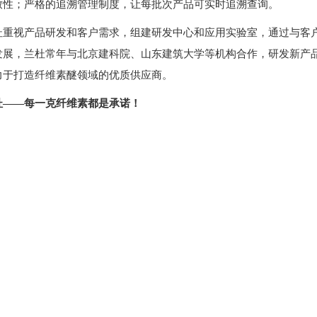
致性；严格的追溯管理制度，让每批次产品可实时追溯查询。
杜重视产品研发和客户需求，组建研发中心和应用实验室，通过与客
发展，兰杜常年与北京建科院、山东建筑大学等机构合作，研发新产品
力于打造纤维素醚领域的优质供应商。
杜——每一克纤维素都是承诺！