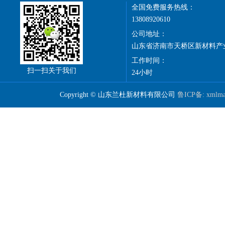
全国免费服务热线：
13808920610
公司地址：
山东省济南市天桥区新材料产
工作时间：
扫一扫关于我们
24小时
Copyright © 山东兰杜新材料有限公司
鲁ICP备:
xmlm