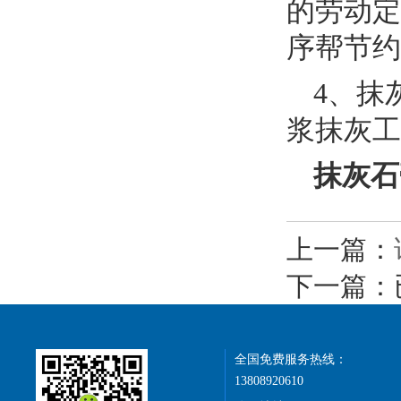
的劳动定
序帮节约
4、抹
浆抹灰工
抹灰石膏
上一篇：
下一篇：
全国免费服务热线：
13808920610