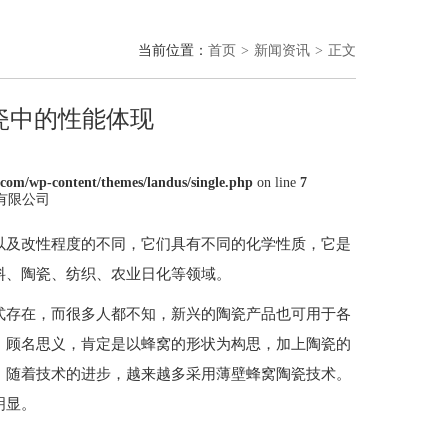
当前位置：
首页
新闻资讯
正文
瓷中的性能体现
om/wp-content/themes/landus/single.php
on line
7
料有限公司
以及改性程度的不同，它们具有不同的化学性质，它是
料、陶瓷、纺织、农业日化等领域。
式存在，而很多人都不知，新兴的陶瓷产品也可用于各
，顾名思义，肯定是以蜂窝的形状为构思，加上陶瓷的
，随着技术的进步，越来越多采用薄壁蜂窝陶瓷技术。
明显。