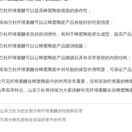
、兰杜纤维素醚可以提高蜂窝陶瓷模胎的操作性；
、添加兰杜纤维素醚可以让蜂窝陶瓷产品有较好的坯胎强度；
、兰杜纤维素醚有良好的润滑性，有利于蜂窝陶瓷挤出成型，提高产品
、兰杜纤维素醚可以让蜂窝陶瓷产品圆润细腻；
、兰杜纤维素醚可以让蜂窝陶瓷产品燃烧后具有非常致密的内部结构；
、添加兰杜纤维素醚在蜂窝陶瓷中对坯胎的保型作用明显，可保证产
此可见纤维素醚在蜂窝陶瓷中的作用非常重要，没有添加纤维素的蜂
品率高等特点。山东兰杜将持续为大家讲解补充纤维素醚在在蜂窝陶
山东兰杜为您全面分析纤维素醚的性能和应用
可再分散乳胶粉在保温砂浆中的作用