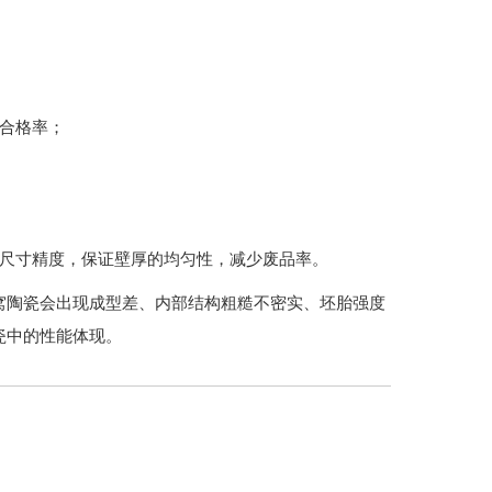
合格率；
品尺寸精度，保证壁厚的均匀性，减少废品率。
窝陶瓷会出现成型差、内部结构粗糙不密实、坯胎强度
瓷中的性能体现。