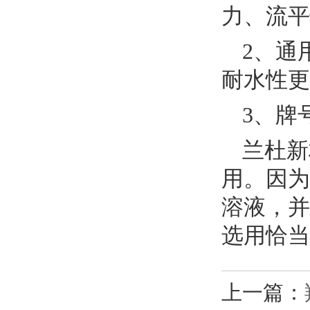
力、流平
2、通
耐水性更
3、牌
兰杜新
用。因为
溶液，并
选用恰当
上一篇：