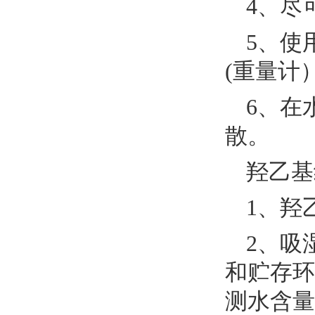
4、尽
5、使
(重量计
6、在
散。
羟乙基
1、羟
2、吸
和贮存环
测水含量