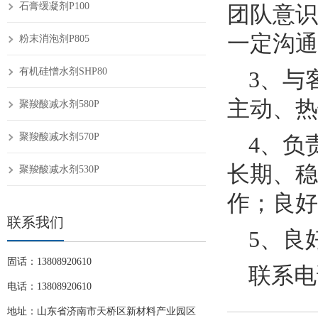
石膏缓凝剂P100
团队意识
一定沟通
粉末消泡剂P805
有机硅憎水剂SHP80
3、与
主动、热
聚羧酸减水剂580P
聚羧酸减水剂570P
4、负
长期、稳
聚羧酸减水剂530P
作；良好
联系我们
5、良
固话：13808920610
联系电话
电话：13808920610
地址：山东省济南市天桥区新材料产业园区